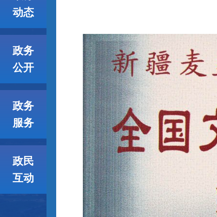
动态
政务
公开
政务
服务
政民
互动