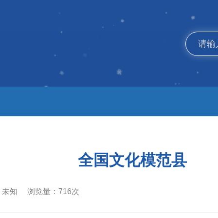
全国文化模范县
：
未知
浏览量：
716
次