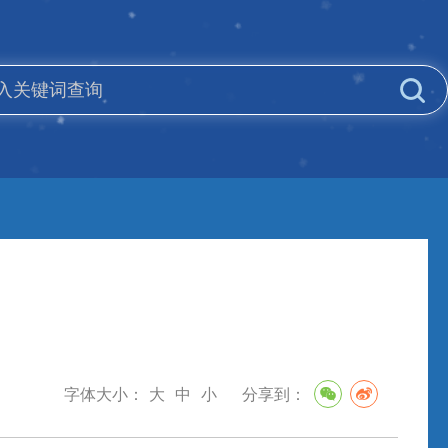
字体大小：
大
中
小
分享到：