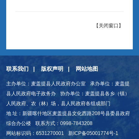
【关闭窗口】
联系我们
|
版权声明
|
网站地图
主办单位：麦盖提县人民政府办公室
承办单位：麦盖提
县人民政府电子政务办
协办单位：麦盖提县各乡（镇）
人民政府、农（林）场，县人民政府各组成部门
地 址：新疆喀什地区麦盖提县文化西路208号县委县政府
综合办公楼
联系方式：0998-7843208
网站标识码：6531270001
新ICP备05001774号-1