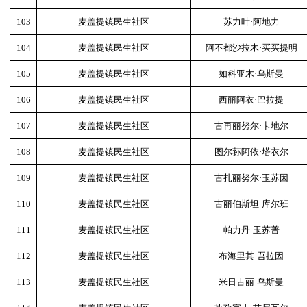
103
麦盖提镇民生社区
苏力叶·阿地力
104
麦盖提镇民生社区
阿不都沙拉木·买买提明
105
麦盖提镇民生社区
如科亚木·乌斯曼
106
麦盖提镇民生社区
西丽阿衣·巴拉提
107
麦盖提镇民生社区
古再丽努尔·卡地尔
108
麦盖提镇民生社区
图尔荪阿依·塔衣尔
109
麦盖提镇民生社区
古扎丽努尔·玉苏因
110
麦盖提镇民生社区
古丽伯斯坦·库尔班
111
麦盖提镇民生社区
帕力丹·玉苏普
112
麦盖提镇民生社区
布海里其·吾拉因
113
麦盖提镇民生社区
米日古丽·乌斯曼