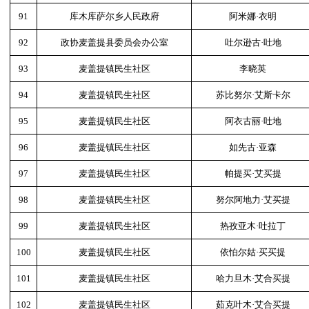
91
库木库萨尔乡人民政府
阿米娜·衣明
92
政协麦盖提县委员会办公室
吐尔逊古·吐地
93
麦盖提镇民生社区
李晓英
94
麦盖提镇民生社区
苏比努尔·艾斯卡尔
95
麦盖提镇民生社区
阿衣古丽·吐地
96
麦盖提镇民生社区
如先古·亚森
97
麦盖提镇民生社区
帕提买·艾买提
98
麦盖提镇民生社区
努尔阿地力·艾买提
99
麦盖提镇民生社区
热孜亚木·吐拉丁
100
麦盖提镇民生社区
依怕尔姑·买买提
101
麦盖提镇民生社区
哈力旦木·艾合买提
102
麦盖提镇民生社区
茹克叶木·艾合买提