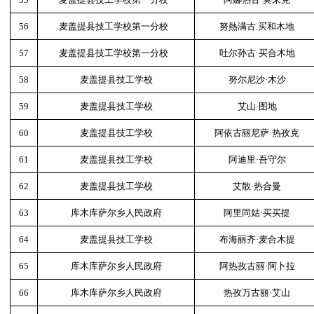
56
麦盖提县技工学校第一分校
努熱满古.买和木地
57
麦盖提县技工学校第一分校
吐尔孙古·买合木地
58
麦盖提县技工学校
努尔尼沙·木沙
59
麦盖提县技工学校
艾山·图地
60
麦盖提县技工学校
阿依古丽尼萨·热孜克
61
麦盖提县技工学校
阿迪里·吾守尔
62
麦盖提县技工学校
艾散·热合曼
63
库木库萨尔乡人民政府
阿里同姑·买买提
64
麦盖提县技工学校
布海丽齐·麦合木提
65
库木库萨尔乡人民政府
阿热孜古丽·阿卜拉
66
库木库萨尔乡人民政府
热孜万古丽·艾山