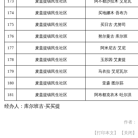
173
麦盖提镇民生社区
阿不都沙拉木·艾尼瓦
174
麦盖提镇民生社区
买地娜木·吾布力
175
麦盖提镇民生社区
买日古·尤努司
176
麦盖提镇民生社区
努尔曼古·库尔班
177
麦盖提镇民生社区
阿米尼古·艾尼
178
麦盖提镇民生社区
玉苏因·艾麦提
179
麦盖提镇民生社区
马衣拉·艾尼瓦尔
180
麦盖提镇民生社区
亚森·图尔荪
181
麦盖提镇民生社区
阿布都克衣木·吐尔洪
经办人：库尔班古·买买提
作者：
【打印本文】
【关闭】