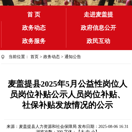
首 页
走进麦盖提
政务动态
政府信息公开
政务服务
政民互动
当前位置：
首页
>
政务动态
>
通知公告
麦盖提县2025年5月公益性岗位人
员岗位补贴公示人员岗位补贴、
社保补贴发放情况的公示
来源：麦盖提县人力资源和社会保障局
发布日期：2025-08-06 16:31
浏览次数：
300
字体：【
大
中
小
】