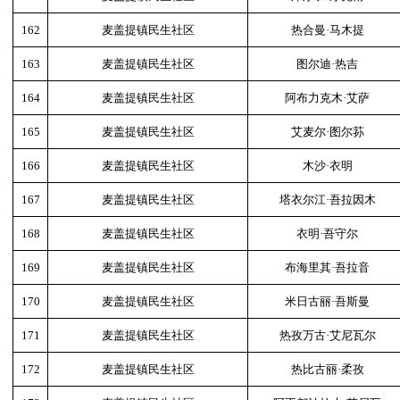
162
麦盖提镇民生社区
热合曼·马木提
163
麦盖提镇民生社区
图尔迪·热吉
164
麦盖提镇民生社区
阿布力克木·艾萨
165
麦盖提镇民生社区
艾麦尔·图尔荪
166
麦盖提镇民生社区
木沙·衣明
167
麦盖提镇民生社区
塔衣尔江·吾拉因木
168
麦盖提镇民生社区
衣明·吾守尔
169
麦盖提镇民生社区
布海里其·吾拉音
170
麦盖提镇民生社区
米日古丽·吾斯曼
171
麦盖提镇民生社区
热孜万古·艾尼瓦尔
172
麦盖提镇民生社区
热比古丽·柔孜