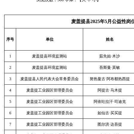
麦盖提县2025年5月公益性
序号
单位
姓名
1
麦盖提县环境监测站
茹先姑·木沙
2
麦盖提县环境监测站
吾斯曼·莫敏
3
麦盖提县人民代表大会常务委员会
努热曼古·阿布都热西提
4
麦盖提工业园区管理委员会
阿提古·马木提
5
麦盖提工业园区管理委员会
阿依吐拉汗·司迪克
6
麦盖提工业园区管理委员会
如仙古·买买提
7
麦盖提工业园区管理委员会
图尔洪·达吾提