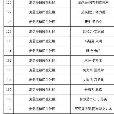
126
麦盖提镇民生社区
图尔逊·阿布都克热木
127
麦盖提镇民生社区
艾买提江·塔力甫
128
麦盖提镇民生社区
牙生·斯的克
129
麦盖提镇民生社区
比拉力·艾尼完
130
麦盖提镇民生社区
乌斯曼·依明
131
麦盖提镇民生社区
吐逊·卡门
132
麦盖提镇民生社区
木萨·卡斯木
133
麦盖提镇民生社区
阿力甫·吾甫尔
134
麦盖提镇民生社区
艾海提·吾斯曼
135
麦盖提镇民生社区
吾布力·亚森
136
麦盖提镇民生社区
努尔艾力江·于苏英
137
麦盖提镇民生社区
买买提依明·阿布都克力木