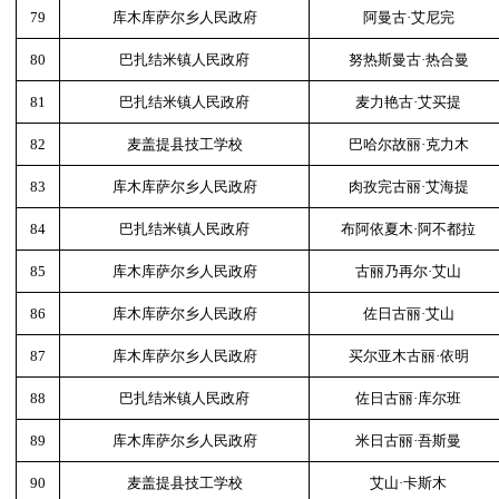
79
库木库萨尔乡人民政府
阿曼古·艾尼完
80
巴扎结米镇人民政府
努热斯曼古·热合曼
81
巴扎结米镇人民政府
麦力艳古·艾买提
82
麦盖提县技工学校
巴哈尔故丽·克力木
83
库木库萨尔乡人民政府
肉孜完古丽·艾海提
84
巴扎结米镇人民政府
布阿依夏木·阿不都拉
85
库木库萨尔乡人民政府
古丽乃再尔·艾山
86
库木库萨尔乡人民政府
佐日古丽·艾山
87
库木库萨尔乡人民政府
买尔亚木古丽·依明
88
巴扎结米镇人民政府
佐日古丽·库尔班
89
库木库萨尔乡人民政府
米日古丽·吾斯曼
90
麦盖提县技工学校
艾山·卡斯木