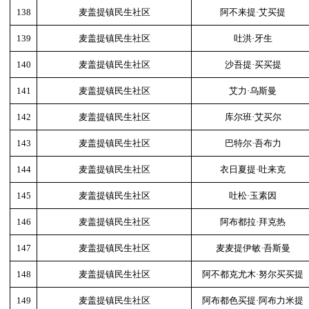
138
麦盖提镇民生社区
阿不来提·艾买提
139
麦盖提镇民生社区
吐洪·牙生
140
麦盖提镇民生社区
沙吾提·买买提
141
麦盖提镇民生社区
艾力·乌斯曼
142
麦盖提镇民生社区
库尔班·艾买尔
143
麦盖提镇民生社区
巴特尔·吾布力
144
麦盖提镇民生社区
衣日夏提·吐来克
145
麦盖提镇民生社区
吐松·玉素因
146
麦盖提镇民生社区
阿布都拉·拜克热
147
麦盖提镇民生社区
麦麦提伊敏·吾斯曼
148
麦盖提镇民生社区
阿不都克尤木·努尔买买提
149
麦盖提镇民生社区
阿布都色买提·阿布力米提