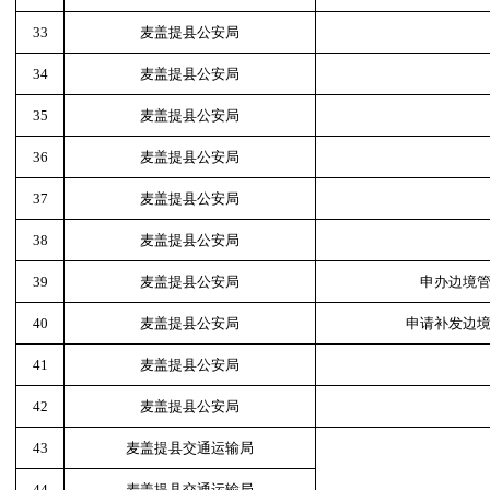
33
麦盖提县公安局
34
麦盖提县公安局
35
麦盖提县公安局
36
麦盖提县公安局
37
麦盖提县公安局
38
麦盖提县公安局
39
麦盖提县公安局
申办边境
40
麦盖提县公安局
申请补发边
41
麦盖提县公安局
42
麦盖提县公安局
43
麦盖提县交通运输局
44
麦盖提县交通运输局