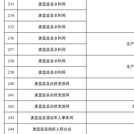
233
麦盖提县水利局
234
麦盖提县水利局
235
麦盖提县水利局
236
麦盖提县水利局
生
237
麦盖提县水利局
238
麦盖提县水利局
生
239
麦盖提县水利局
240
麦盖提县自然资源局
241
麦盖提县自然资源局
242
麦盖提县自然资源局
243
麦盖提县退役军人事务局
244
麦盖提县残疾人联合会