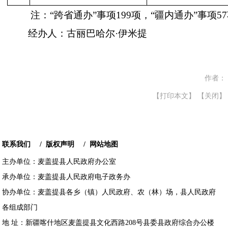
注：“跨省通办”事项199项，“疆内通办”事项5
经办人：古丽巴哈尔·伊米提
作者：
【打印本文】
【关闭】
联系我们
/
版权声明
/
网站地图
主办单位：麦盖提县人民政府办公室
承办单位：麦盖提县人民政府电子政务办
协办单位：麦盖提县各乡（镇）人民政府、农（林）场，县人民政府
各组成部门
地 址：新疆喀什地区麦盖提县文化西路208号县委县政府综合办公楼