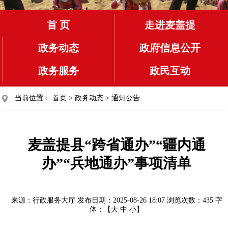
首 页
走进麦盖提
政务动态
政府信息公开
政务服务
政民互动
当前位置：
首页
>
政务动态
>
通知公告
麦盖提县“跨省通办”“疆内通
办”“兵地通办”事项清单
来源：行政服务大厅
发布日期：2025-08-26 18:07
浏览次数：
435
字
体：【
大
中
小
】