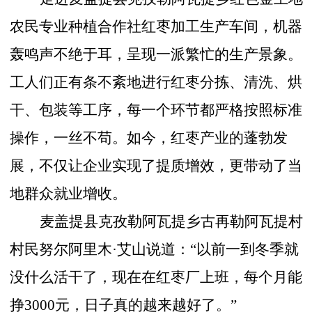
农民专业种植合作社红枣加工生产车间，机器
轰鸣声不绝于耳，呈现一派繁忙的生产景象。
工人们正有条不紊地进行红枣分拣、清洗、烘
干、包装等工序，每一个环节都严格按照标准
操作，一丝不苟。如今，红枣产业的蓬勃发
展，不仅让企业实现了提质增效，更带动了当
地群众就业增收。
麦盖提县克孜勒阿瓦提乡古再勒阿瓦提村
村民努尔阿里木
·艾山说道：“以前一到冬季就
没什么活干了，现在在红枣厂上班，每个月能
挣3000元，日子真的越来越好了。”