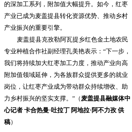
的深加工系列，附加值大幅提升。如今，红枣
产业已成为麦盖提县转化资源优势、推动乡村
产业振兴的重要引擎。
麦盖提县克孜勒阿瓦提乡红色金土地农民
专业种植合作社副经理孔美艳表示：
“下一步，
我们将持续加大红枣加工力度，推动产业向高
附加值领域延伸，为各族群众提供更多的就业
岗位，让红枣产业成为带动群众持续增收、助
力乡村振兴的坚实支撑。”（
麦盖提县融媒体中
心记者 卡合热曼·吐拉丁 阿地拉·阿不力孜 供
稿
）