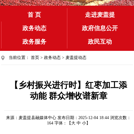
首 页
走进麦盖提
政务动态
政府信息公开
政务服务
政民互动
当前位置：
首页
>
政务动态
>
麦盖提动态
【乡村振兴进行时】红枣加工添
动能 群众增收谱新章
来源：麦盖提县融媒体中心
发布日期：2025-12-04 18:44
浏览次数：
164
字体：【
大
中
小
】