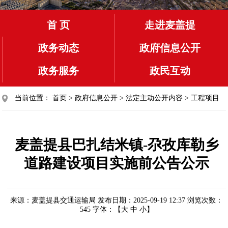
首 页
走进麦盖提
政务动态
政府信息公开
政务服务
政民互动
当前位置：
首页
>
政府信息公开
>
法定主动公开内容
>
工程项目
麦盖提县巴扎结米镇-尕孜库勒乡
道路建设项目实施前公告公示
来源：麦盖提县交通运输局
发布日期：2025-09-19 12:37
浏览次数：
545
字体：【
大
中
小
】