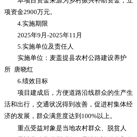
本项目资金来源为乡村振兴补助资金，立
项资金
2900万元。
4.实施
期限
2025年9月-2025年11月
5.实施单位及责任人
实施单位：麦盖提县农村公路建设养护
所
唐晓红
6.绩效目标
项目建成后，方便道路沿线群众的生产生
活和出行，交通状况得到改善，促进村集体经
济的发展，群众满意度达到
100%以上。
重点受益对象是当地农村群众、脱贫人