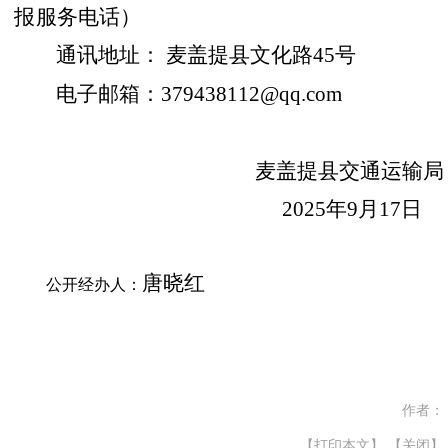
报服务电话）
麦盖提县文化路
45号
通讯地址：
电子邮箱：
379438112@qq.com
麦盖提县交通运输局
2025年9月17日
唐晓红
公开经办人：
作者：
【打印本文】
【关闭】