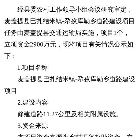
经县委农村工作领导小组会议研究审定，
麦盖提县巴扎结米镇
-尕孜库勒乡道路建设项目
任务由麦盖提县交通运输局实施，项目1个，
立项资金2900万元，现将项目有关情况公示如
下：
1.
项目名
称
麦盖提县巴扎结米镇
-尕孜库勒乡道路建设
项目
2.建设内容
修建道路
11.27公里
及相关附属设施
。
3.资金来源