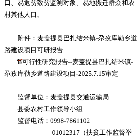
口、易返贫致贫监测对象、易地搬迁群众和农
村其他人口。
附件：
麦盖提县巴扎结米镇
-尕孜库勒乡道
路建设项目可研报告
可行性研究报告--麦盖提县巴扎结米镇-
尕孜库勒乡道路建设项目-2025.7.15审定
监督单位：麦盖提县交通运输局
县委农村工作领导小组
监督电话：
0998-7861102
01012317（扶贫工作监督举